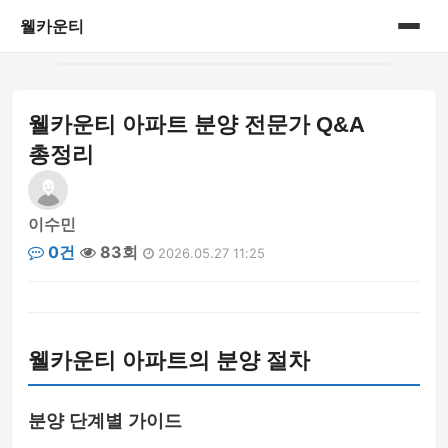
웰카운티
홈
웰카운티 아파트 분양 전문가 Q&A
게시판
총정리
이수민
0건
83회
2026.05.27 11:25
웰카운티 아파트의 분양 절차
분양 단계별 가이드